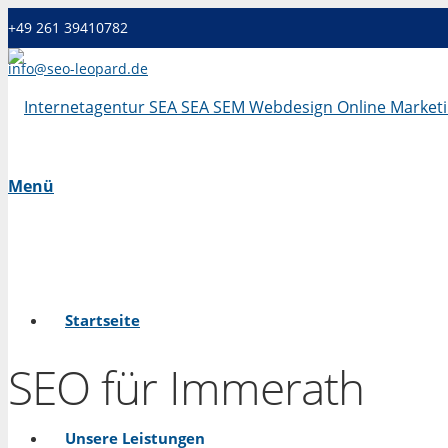
+49 261 39410782
info@seo-leopard.de
Mo - Fr 09.00 Uhr - 18.00 Uhr
Menü
Startseite
SEO für Immerath
Unsere Leistungen