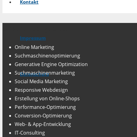
Kontakt
Unsere Fachgebiete
Impressum
Online Marketing
Suchmaschinenoptimierung
Generative Engine Optimization
Suchmaschinenmarketing
Datenschutz
Social Media Marketing
Responsive Webdesign
Erstellung von Online-Shops
Performance-Optimierung
Conversion-Optimierung
Web- & App-Entwicklung
IT-Consulting