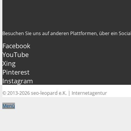
Folgen Sie uns
Besuchen Sie uns auf anderen Plattformen, über ein Social
Facebook
YouTube
Xing
Pinterest
Instagram
© 2013-2026 seo-leopard e.K. | Internetagentur
Menü