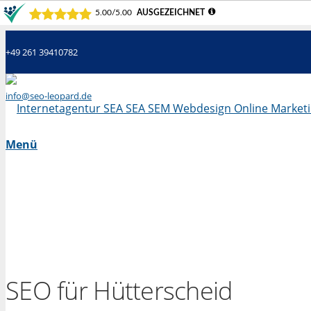
+49 261 39410782
info@seo-leopard.de
Mo - Fr 09.00 Uhr - 18.00 Uhr
Menü
SEO für Hütterscheid