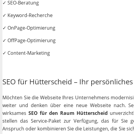
✓ SEO-Beratung
✓ Keyword-Recherche
✓ OnPage-Optimierung
✓ OffPage-Optimierung
✓ Content-Marketing
SEO für Hütterscheid – Ihr persönliches
Möchten Sie die Webseite Ihres Unternehmens modernisiere
weiter und denken über eine neue Webseite nach. Selb
wirksames
SEO für den Raum Hütterscheid
unverzichtb
stellen das Service-Paket zur Verfügung, das für Sie 
Anspruch oder kombinieren Sie die Leistungen, die Sie si