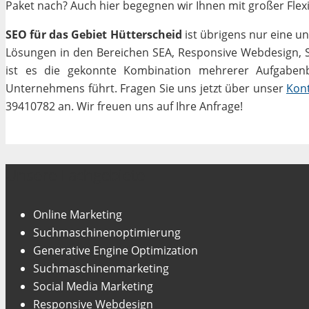
Paket nach? Auch hier begegnen wir Ihnen mit großer Flexib
SEO für das Gebiet Hütterscheid
ist übrigens nur eine u
Lösungen in den Bereichen SEA, Responsive Webdesign, Soc
ist es die gekonnte Kombination mehrerer Aufgabenbe
Unternehmens führt. Fragen Sie uns jetzt über unser
Kon
39410782 an. Wir freuen uns auf Ihre Anfrage!
Unsere Fachgebiete
Online Marketing
Suchmaschinenoptimierung
Generative Engine Optimization
Suchmaschinenmarketing
Social Media Marketing
Responsive Webdesign