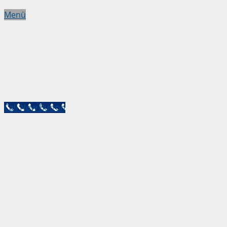
Menü
Call Now Button