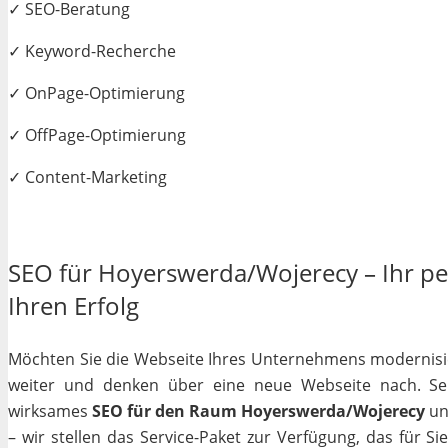
✓ SEO-Beratung
✓ Keyword-Recherche
✓ OnPage-Optimierung
✓ OffPage-Optimierung
✓ Content-Marketing
SEO für Hoyerswerda/Wojerecy – Ihr per
Ihren Erfolg
Möchten Sie die Webseite Ihres Unternehmens modernisiere
weiter und denken über eine neue Webseite nach. Selb
wirksames
SEO für den Raum Hoyerswerda/Wojerecy
unv
– wir stellen das Service-Paket zur Verfügung, das für S