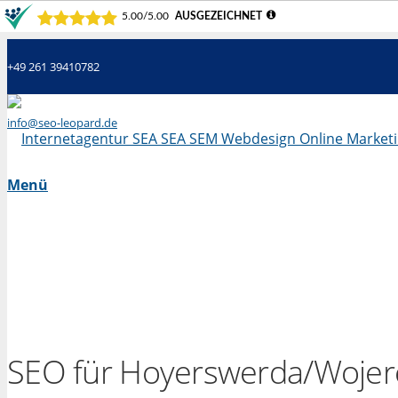
+49 261 39410782
info@seo-leopard.de
Mo - Fr 09.00 Uhr - 18.00 Uhr
Menü
SEO für Hoyerswerda/Wojer