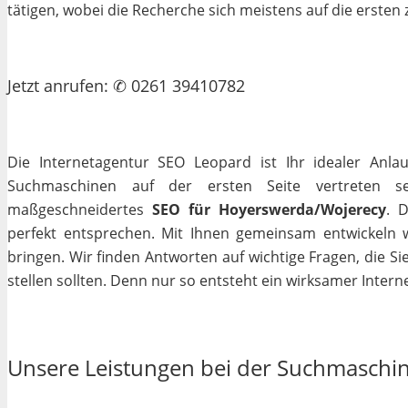
tätigen, wobei die Recherche sich meistens auf die erste
Jetzt
anrufen
: ✆ 0261 39410782
Die Internetagentur SEO Leopard ist Ihr idealer Anla
Suchmaschinen auf der ersten Seite vertreten se
maßgeschneidertes
SEO für Hoyerswerda/Wojerecy
. 
perfekt entsprechen. Mit Ihnen gemeinsam entwickeln 
bringen. Wir finden Antworten auf wichtige Fragen, die Si
stellen sollten. Denn nur so entsteht ein wirksamer Interne
Unsere Leistungen bei der Suchmaschi