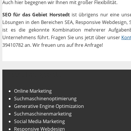
Auch hier begegnen wir Ihnen mit großer Flexibilität.
SEO für das Gebiet Horstedt
ist übrigens nur eine uns
Lösungen in den Bereichen SEA, Responsive Webdesign, Soc
ist es die gekonnte Kombination mehrerer Aufgabenbe
Unternehmens führt. Fragen Sie uns jetzt über unser
Kon
39410782 an. Wir freuen uns auf Ihre Anfrage!
Unsere Fachgebiete
Online Marketing
Suchmaschinenoptimierung
Generative Engine Optimization
Suchmaschinenmarketing
Social Media Marketing
Responsive Webdesign