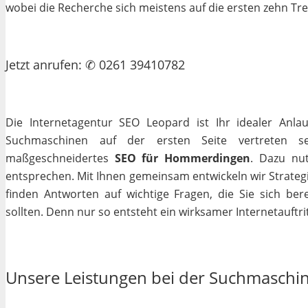
wobei die Recherche sich meistens auf die ersten zehn Tr
Jetzt
anrufen
: ✆ 0261 39410782
Die Internetagentur SEO Leopard ist Ihr idealer Anla
Suchmaschinen auf der ersten Seite vertreten se
maßgeschneidertes
SEO für Hommerdingen
. Dazu nut
entsprechen. Mit Ihnen gemeinsam entwickeln wir Strateg
finden Antworten auf wichtige Fragen, die Sie sich bere
sollten. Denn nur so entsteht ein wirksamer Internetauftrit
Unsere Leistungen bei der Suchmaschi