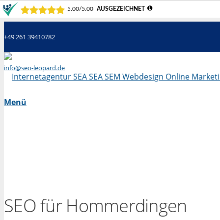
+49 261 39410782
info@seo-leopard.de
Mo - Fr 09.00 Uhr - 18.00 Uhr
Menü
SEO für Hommerdingen