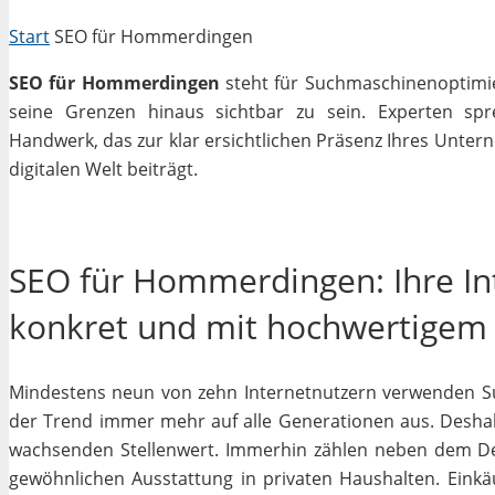
Start
SEO für Hommerdingen
SEO für Hommerdingen
steht für Suchmaschinenoptimier
seine Grenzen hinaus sichtbar zu sein. Experten sp
Handwerk, das zur klar ersichtlichen Präsenz Ihres Unter
digitalen Welt beiträgt.
SEO für Hommerdingen: Ihre In
konkret und mit hochwertigem
Mindestens neun von zehn Internetnutzern verwenden Su
der Trend immer mehr auf alle Generationen aus. Deshal
wachsenden Stellenwert. Immerhin zählen neben dem D
gewöhnlichen Ausstattung in privaten Haushalten. Einkäu