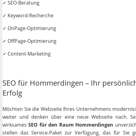
✓ SEO-Beratung
✓ Keyword-Recherche
✓ OnPage-Optimierung
✓ OffPage-Optimierung
✓ Content-Marketing
SEO für Hommerdingen – Ihr persönlich
Erfolg
Möchten Sie die Webseite Ihres Unternehmens modernisiere
weiter und denken über eine neue Webseite nach. Selb
wirksames
SEO für den Raum Hommerdingen
unverzich
stellen das Service-Paket zur Verfügung, das für Sie 