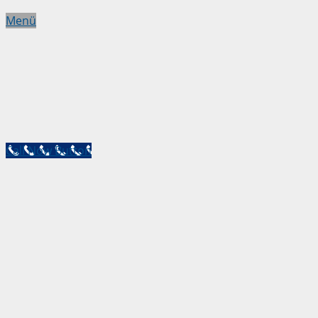
Menü
Call Now Button