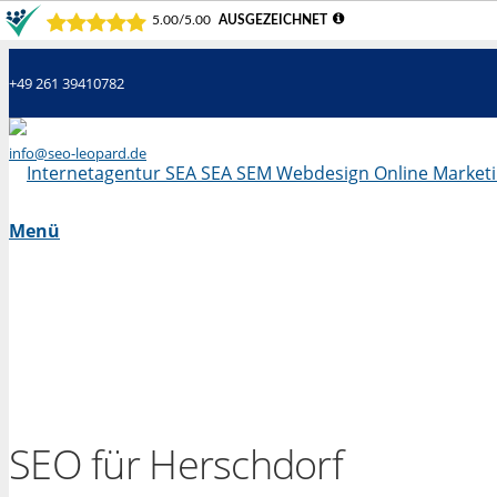
+49 261 39410782
info@seo-leopard.de
Mo - Fr 09.00 Uhr - 18.00 Uhr
Menü
SEO für Herschdorf