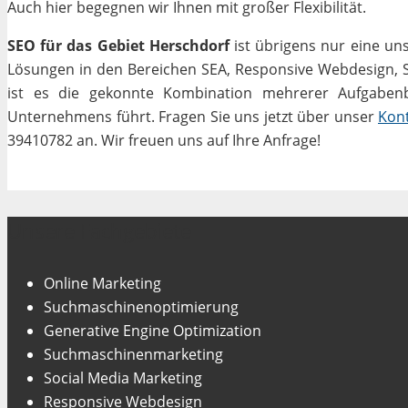
Auch hier begegnen wir Ihnen mit großer Flexibilität.
SEO für das Gebiet Herschdorf
ist übrigens nur eine un
Lösungen in den Bereichen SEA, Responsive Webdesign, Soc
ist es die gekonnte Kombination mehrerer Aufgabenbe
Unternehmens führt. Fragen Sie uns jetzt über unser
Kon
39410782 an. Wir freuen uns auf Ihre Anfrage!
Unsere Fachgebiete
Online Marketing
Suchmaschinenoptimierung
Generative Engine Optimization
Suchmaschinenmarketing
Social Media Marketing
Responsive Webdesign