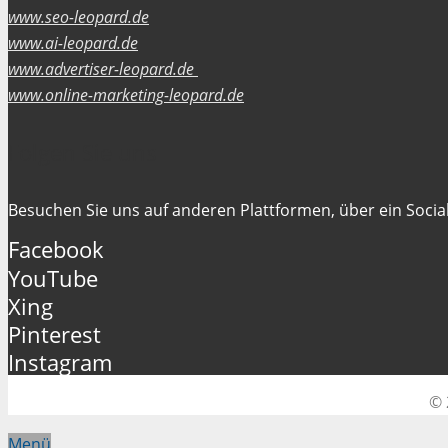
www.seo-leopard.de
www.ai-leopard.de
www.advertiser-leopard.de
www.online-marketing-leopard.de
Folgen Sie uns
Besuchen Sie uns auf anderen Plattformen, über ein Social
Facebook
YouTube
Xing
Pinterest
Instagram
© 
Menü