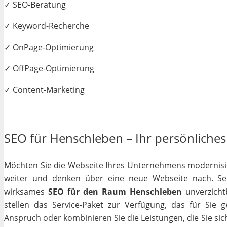
✓ SEO-Beratung
✓ Keyword-Recherche
✓ OnPage-Optimierung
✓ OffPage-Optimierung
✓ Content-Marketing
SEO für Henschleben – Ihr persönliches 
Möchten Sie die Webseite Ihres Unternehmens modernisiere
weiter und denken über eine neue Webseite nach. Selb
wirksames
SEO für den Raum Henschleben
unverzichtb
stellen das Service-Paket zur Verfügung, das für Sie 
Anspruch oder kombinieren Sie die Leistungen, die Sie si