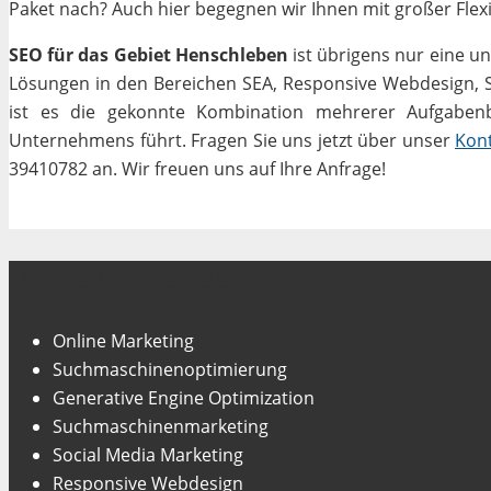
Paket nach? Auch hier begegnen wir Ihnen mit großer Flexib
SEO für das Gebiet Henschleben
ist übrigens nur eine u
Lösungen in den Bereichen SEA, Responsive Webdesign, Soc
ist es die gekonnte Kombination mehrerer Aufgabenbe
Unternehmens führt. Fragen Sie uns jetzt über unser
Kon
39410782 an. Wir freuen uns auf Ihre Anfrage!
Unsere Fachgebiete
Online Marketing
Suchmaschinenoptimierung
Generative Engine Optimization
Suchmaschinenmarketing
Social Media Marketing
Responsive Webdesign