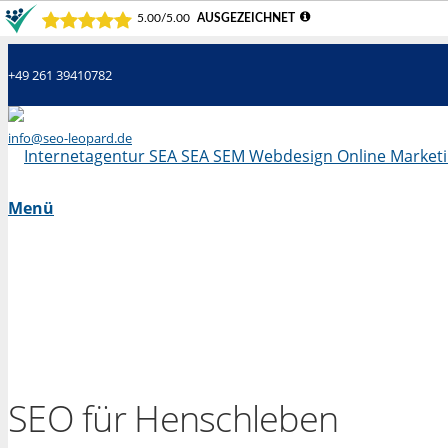
+49 261 39410782
info@seo-leopard.de
Mo - Fr 09.00 Uhr - 18.00 Uhr
Menü
SEO für Henschleben