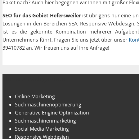
Paket nach? Auch hier begegnen wir Ihnen mit großer Flexib
SEO für das Gebiet Hefersweiler
ist übrigens nur eine u
Lösungen in den Bereichen SEA, Responsive Webdesign, Soc
ist es die gekonnte Kombination mehrerer Aufgabenbe
Unternehmens führt. Fragen Sie uns jetzt über unser
Kon
39410782 an. Wir freuen uns auf Ihre Anfrage!
Unsere Fachgebiete
Online Marketing
Suchmaschinenoptimierung
Generative Engine Optimization
Suchmaschinenmarketing
Social Media Marketing
Responsive Webdesign