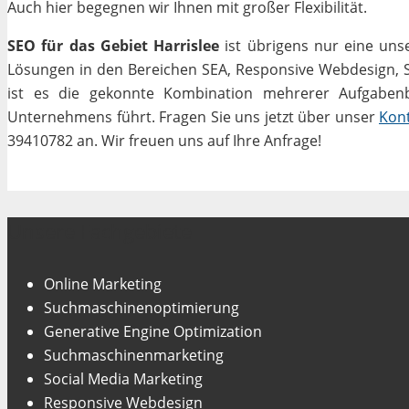
Auch hier begegnen wir Ihnen mit großer Flexibilität.
SEO für das Gebiet Harrislee
ist übrigens nur eine uns
Lösungen in den Bereichen SEA, Responsive Webdesign, Soc
ist es die gekonnte Kombination mehrerer Aufgabenbe
Unternehmens führt. Fragen Sie uns jetzt über unser
Kon
39410782 an. Wir freuen uns auf Ihre Anfrage!
Unsere Fachgebiete
Online Marketing
Suchmaschinenoptimierung
Generative Engine Optimization
Suchmaschinenmarketing
Social Media Marketing
Responsive Webdesign