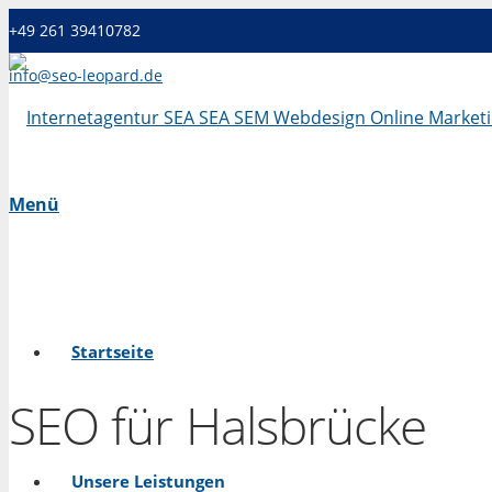
+49 261 39410782
info@seo-leopard.de
Mo - Fr 09.00 Uhr - 18.00 Uhr
Menü
Startseite
SEO für Halsbrücke
Unsere Leistungen