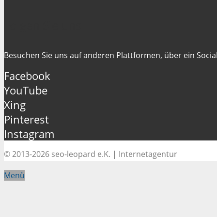
Folgen Sie uns
Besuchen Sie uns auf anderen Plattformen, über ein Social
Facebook
YouTube
Xing
Pinterest
Instagram
© 2013-2026 seo-leopard e.K. | Internetagentur
Menü