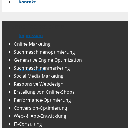
Kontakt
Unsere Fachgebiete
Impressum
Online Marketing
Suchmaschinenoptimierung
Generative Engine Optimization
Suchmaschinenmarketing
Datenschutz
Social Media Marketing
Responsive Webdesign
Erstellung von Online-Shops
Performance-Optimierung
Conversion-Optimierung
Web- & App-Entwicklung
IT-Consulting