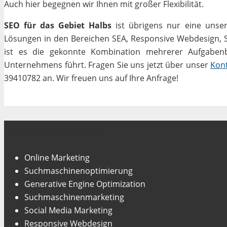
Auch hier begegnen wir Ihnen mit großer Flexibilität.
SEO für das Gebiet Halbs
ist übrigens nur eine unser
Lösungen in den Bereichen SEA, Responsive Webdesign, Soc
ist es die gekonnte Kombination mehrerer Aufgabenbe
Unternehmens führt. Fragen Sie uns jetzt über unser
Kon
39410782 an. Wir freuen uns auf Ihre Anfrage!
Unsere Fachgebiete
Online Marketing
Suchmaschinenoptimierung
Generative Engine Optimization
Suchmaschinenmarketing
Social Media Marketing
Responsive Webdesign