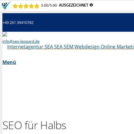
+49 261 39410782
info@seo-leopard.de
Mo - Fr 09.00 Uhr - 18.00 Uhr
Menü
SEO für Halbs