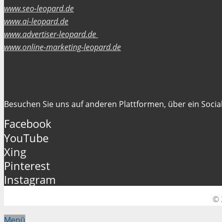
www.seo-leopard.de
www.ai-leopard.de
www.advertiser-leopard.de
www.online-marketing-leopard.de
Folgen Sie uns
Besuchen Sie uns auf anderen Plattformen, über ein Social
Facebook
YouTube
Xing
Pinterest
Instagram
© 
Menü