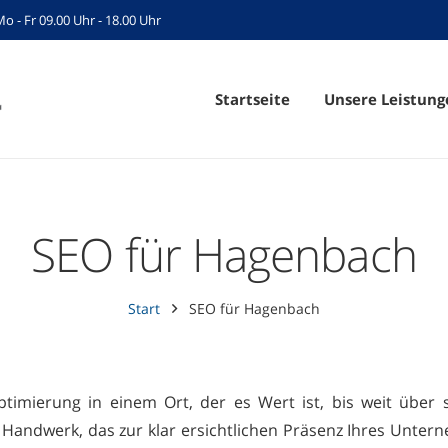
Mo - Fr 09.00 Uhr - 18.00 Uhr
Startseite
Unsere Leistung
SEO für Hagenbach
Start
SEO für Hagenbach
imierung in einem Ort, der es Wert ist, bis weit über s
Handwerk, das zur klar ersichtlichen Präsenz Ihres Unter