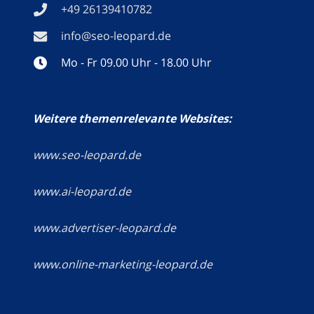
+49 26139410782
info@seo-leopard.de
Mo - Fr 09.00 Uhr - 18.00 Uhr
Weitere themenrelevante Websites:
www.seo-leopard.de
www.ai-leopard.de
www.advertiser-leopard.de
www.online-marketing-leopard.de