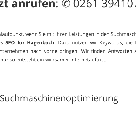
zt
anrufen
: ✆ 0261 39410
Anlaufpunkt, wenn Sie mit Ihren Leistungen in den Suchmasch
tes
SEO für Hagenbach
. Dazu nutzen wir Keywords, die 
nternehmen nach vorne bringen. Wir finden Antworten au
nur so entsteht ein wirksamer Internetauftritt.
r Suchmaschinenoptimierung