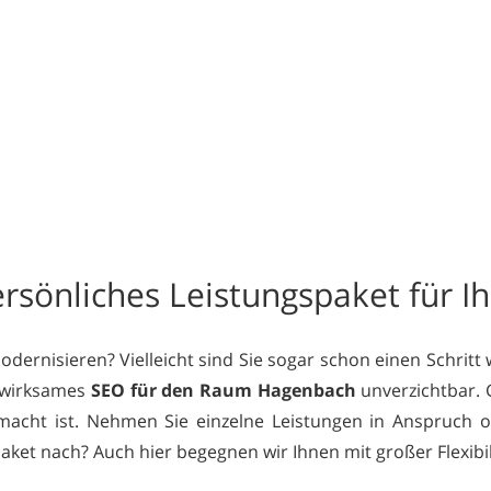
rsönliches Leistungspaket für Ih
ernisieren? Vielleicht sind Sie sogar schon einen Schritt
t wirksames
SEO für den Raum Hagenbach
unverzichtbar. G
macht ist. Nehmen Sie einzelne Leistungen in Anspruch od
et nach? Auch hier begegnen wir Ihnen mit großer Flexibili