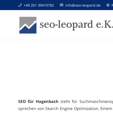
+49 261 39410782
info@seo-leopard.de
SEO für Hagenbach
steht für Suchmaschinenopt
sprechen von Search Engine Optimization. Einem 