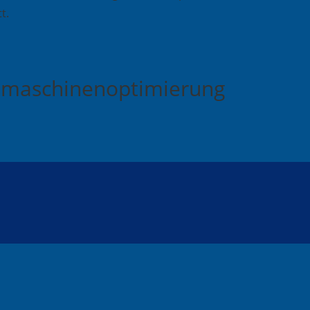
t.
chmaschinenoptimierung