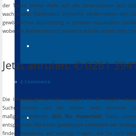
der Trend immer mehr auf alle Generationen aus. Des
Suchmaschinenwerbung
wachsenden Stellenwert. Immerhin zählen neben dem D
gewöhnlichen Ausstattung in privaten Haushalten. Einkäu
wobei die Recherche sich meistens auf die ersten zehn Tr
Social Media Marketing
Jetzt
anrufen
: ✆ 0261 39
E-Commerce
Die Internetagentur SEO Leopard ist Ihr idealer Anla
Suchmaschinen auf der ersten Seite vertreten se
maßgeschneidertes
SEO für Hadenfeld
. Dazu nutzen
Online Shops
entsprechen. Mit Ihnen gemeinsam entwickeln wir Strateg
finden Antworten auf wichtige Fragen, die Sie sich bere