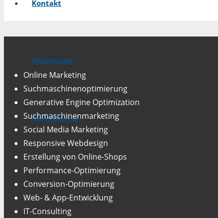
Kontakt
Unsere Fachgebiete
Impressum
Online Marketing
Suchmaschinenoptimierung
Generative Engine Optimization
Suchmaschinenmarketing
Datenschutz
Social Media Marketing
Responsive Webdesign
Erstellung von Online-Shops
Performance-Optimierung
Conversion-Optimierung
Web- & App-Entwicklung
IT-Consulting