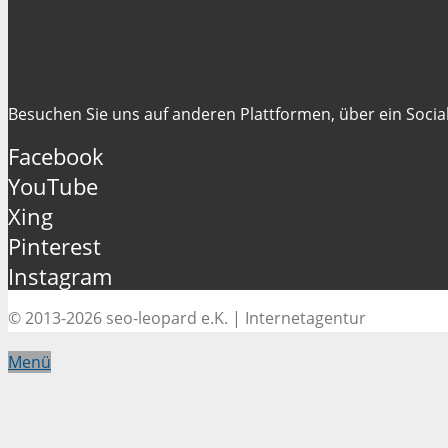
Folgen Sie uns
Besuchen Sie uns auf anderen Plattformen, über ein Social
Facebook
YouTube
Xing
Pinterest
Instagram
© 2013-2026 seo-leopard e.K. | Internetagentur
Menü