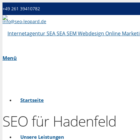
+49 261 39410782
info@seo-leopard.de
Mo - Fr 09.00 Uhr - 18.00 Uhr
Menü
Startseite
SEO für Hadenfeld
Unsere Leistungen