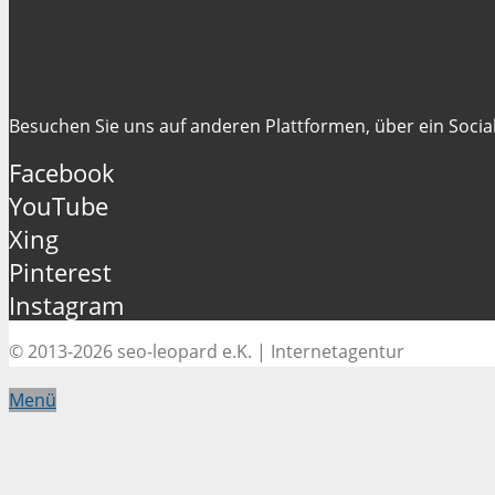
Folgen Sie uns
Besuchen Sie uns auf anderen Plattformen, über ein Social
Facebook
YouTube
Xing
Pinterest
Instagram
© 2013-2026 seo-leopard e.K. | Internetagentur
Menü