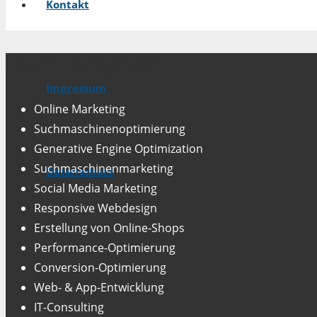
Kontakt
Unsere Fachgebiete
Impressum
Online Marketing
Suchmaschinenoptimierung
Generative Engine Optimization
Suchmaschinenmarketing
Datenschutz
Social Media Marketing
Responsive Webdesign
Erstellung von Online-Shops
Performance-Optimierung
Conversion-Optimierung
Web- & App-Entwicklung
IT-Consulting