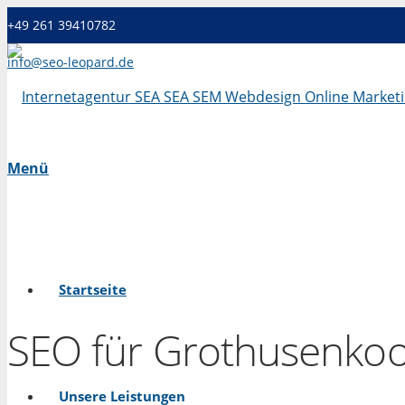
+49 261 39410782
info@seo-leopard.de
Mo - Fr 09.00 Uhr - 18.00 Uhr
Menü
Startseite
SEO für Grothusenko
Unsere Leistungen