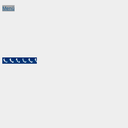
Menü
Call Now Button