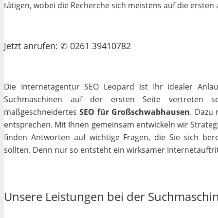
tätigen, wobei die Recherche sich meistens auf die erste
Jetzt
anrufen
: ✆ 0261 39410782
Die Internetagentur SEO Leopard ist Ihr idealer Anla
Suchmaschinen auf der ersten Seite vertreten se
maßgeschneidertes
SEO für Großschwabhausen
. Dazu 
entsprechen. Mit Ihnen gemeinsam entwickeln wir Strateg
finden Antworten auf wichtige Fragen, die Sie sich bere
sollten. Denn nur so entsteht ein wirksamer Internetauftrit
Unsere Leistungen bei der Suchmaschi