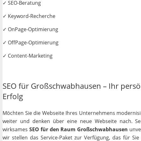
✓ SEO-Beratung
✓ Keyword-Recherche
✓ OnPage-Optimierung
✓ OffPage-Optimierung
✓ Content-Marketing
SEO für Großschwabhausen – Ihr persön
Erfolg
Möchten Sie die Webseite Ihres Unternehmens modernisiere
weiter und denken über eine neue Webseite nach. Selb
wirksames
SEO für den Raum Großschwabhausen
unver
wir stellen das Service-Paket zur Verfügung, das für Si