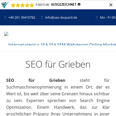
✕
+49 261 39410782
info@seo-leopard.de
Mo - Fr 09
SEO für Grieben
SEO für Grieben
steht für
Suchmaschinenoptimierung in einem Ort, der es
Wert ist, bis weit über seine Grenzen hinaus sichtbar
zu sein. Experten sprechen von Search Engine
Optimization. Einem Handwerk, das zur klar
ersichtlichen Präsenz Ihres Unternehmens in einer