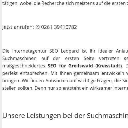
tätigen, wobei die Recherche sich meistens auf die erste
Jetzt
anrufen
: ✆ 0261 39410782
Die Internetagentur SEO Leopard ist Ihr idealer Anla
Suchmaschinen auf der ersten Seite vertreten se
maßgeschneidertes
SEO für Greifswald (Kreisstadt)
. 
perfekt entsprechen. Mit Ihnen gemeinsam entwickeln 
bringen. Wir finden Antworten auf wichtige Fragen, die Si
stellen sollten. Denn nur so entsteht ein wirksamer Interne
Unsere Leistungen bei der Suchmaschi