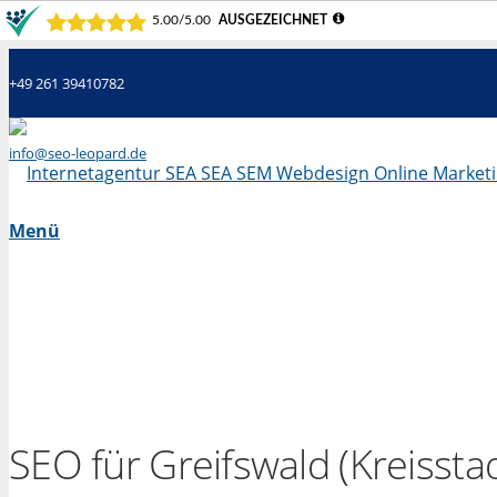
+49 261 39410782
info@seo-leopard.de
Mo - Fr 09.00 Uhr - 18.00 Uhr
Menü
SEO für Greifswald (Kreisstad