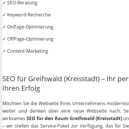
✓ SEO-Beratung
✓ Keyword-Recherche
✓ OnPage-Optimierung
✓ OffPage-Optimierung
✓ Content-Marketing
SEO für Greifswald (Kreisstadt) – Ihr pe
Ihren Erfolg
Möchten Sie die Webseite Ihres Unternehmens modernisiere
weiter und denken über eine neue Webseite nach. Selb
wirksames
SEO für den Raum Greifswald (Kreisstadt)
unv
– wir stellen das Service-Paket zur Verfügung, das für S