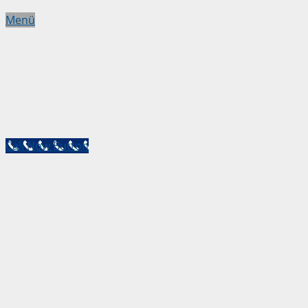
Menü
Call Now Button