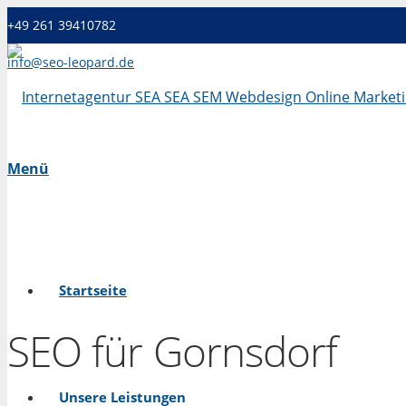
+49 261 39410782
info@seo-leopard.de
Mo - Fr 09.00 Uhr - 18.00 Uhr
Menü
Startseite
SEO für Gornsdorf
Unsere Leistungen