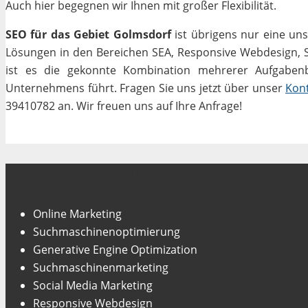
Auch hier begegnen wir Ihnen mit großer Flexibilität.
SEO für das Gebiet Golmsdorf
ist übrigens nur eine un
Lösungen in den Bereichen SEA, Responsive Webdesign, Soc
ist es die gekonnte Kombination mehrerer Aufgabenbe
Unternehmens führt. Fragen Sie uns jetzt über unser
Kon
39410782 an. Wir freuen uns auf Ihre Anfrage!
Unsere Fachgebiete
Online Marketing
Suchmaschinenoptimierung
Generative Engine Optimization
Suchmaschinenmarketing
Social Media Marketing
Responsive Webdesign