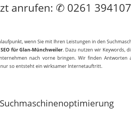
tzt
anrufen
: ✆ 0261 39410
Anlaufpunkt, wenn Sie mit Ihren Leistungen in den Suchmasch
s
SEO für Glan-Münchweiler
. Dazu nutzen wir Keywords, di
nternehmen nach vorne bringen. Wir finden Antworten au
nur so entsteht ein wirksamer Internetauftritt.
r Suchmaschinenoptimierung