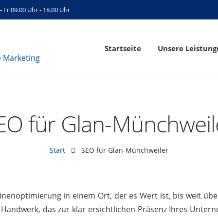
- Fr 09.00 Uhr - 18.00 Uhr
Startseite
Unsere Leistung
EO für Glan-Münchweil
Start
SEO für Glan-Münchweiler
enoptimierung in einem Ort, der es Wert ist, bis weit übe
Handwerk, das zur klar ersichtlichen Präsenz Ihres Unter