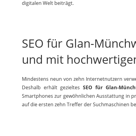
digitalen Welt beiträgt.
SEO für Glan-Münchwe
und mit hochwertige
Mindestens neun von zehn Internetnutzern verwe
Deshalb erhält gezieltes
SEO für Glan-Münch
Smartphones zur gewöhnlichen Ausstattung in pri
auf die ersten zehn Treffer der Suchmaschinen b