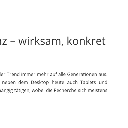
nz – wirksam, konkret
der Trend immer mehr auf alle Generationen aus.
n neben dem Desktop heute auch Tablets und
ängig tätigen, wobei die Recherche sich meistens