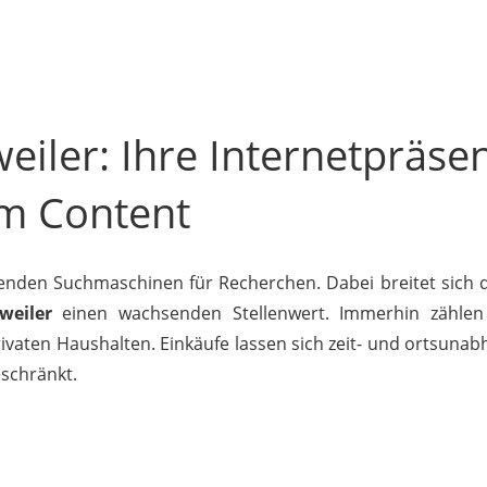
iler: Ihre Internetpräse
m Content
nden Suchmaschinen für Recherchen. Dabei breitet sich 
weiler
einen wachsenden Stellenwert. Immerhin zähle
vaten Haushalten. Einkäufe lassen sich zeit- und ortsunabh
eschränkt.