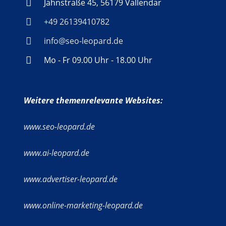
Jahnstraße 45, 56179 Vallendar
+49 26139410782
info@seo-leopard.de
Mo - Fr 09.00 Uhr - 18.00 Uhr
Weitere themenrelevante Websites:
www.seo-leopard.de
www.ai-leopard.de
www.advertiser-leopard.de
www.online-marketing-leopard.de