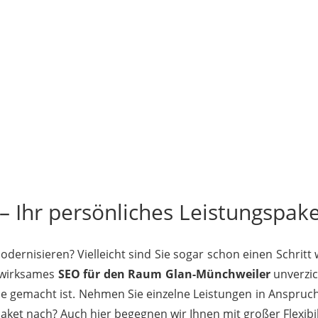
 Ihr persönliches Leistungspaket
ernisieren? Vielleicht sind Sie sogar schon einen Schritt
t wirksames
SEO für den Raum Glan-Münchweiler
unverzic
Sie gemacht ist. Nehmen Sie einzelne Leistungen in Anspruch
et nach? Auch hier begegnen wir Ihnen mit großer Flexibili