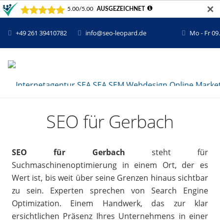
✕
+49 261 39410782
info@seo-leopard.de
Mo - Fr 09
SEO für Gerbach
SEO für Gerbach
steht für
Suchmaschinenoptimierung in einem Ort, der es
Wert ist, bis weit über seine Grenzen hinaus sichtbar
zu sein. Experten sprechen von Search Engine
Optimization. Einem Handwerk, das zur klar
ersichtlichen Präsenz Ihres Unternehmens in einer