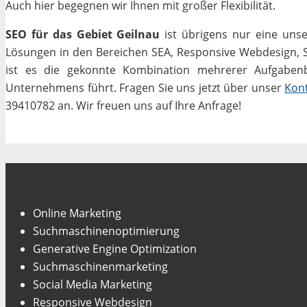
Auch hier begegnen wir Ihnen mit großer Flexibilität.
SEO für das Gebiet Geilnau
ist übrigens nur eine unse
Lösungen in den Bereichen SEA, Responsive Webdesign, Soc
ist es die gekonnte Kombination mehrerer Aufgabenbe
Unternehmens führt. Fragen Sie uns jetzt über unser
Kon
39410782 an. Wir freuen uns auf Ihre Anfrage!
Unsere Fachgebiete
Online Marketing
Suchmaschinenoptimierung
Generative Engine Optimization
Suchmaschinenmarketing
Social Media Marketing
Responsive Webdesign