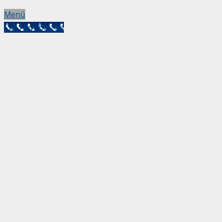
Menü
Call Now Button