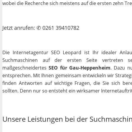
wobei die Recherche sich meistens auf die ersten zehn Tr
Jetzt
anrufen
: ✆ 0261 39410782
Die Internetagentur SEO Leopard ist Ihr idealer Anla
Suchmaschinen auf der ersten Seite vertreten se
maßgeschneidertes
SEO für Gau-Heppenheim
. Dazu nu
entsprechen. Mit Ihnen gemeinsam entwickeln wir Strateg
finden Antworten auf wichtige Fragen, die Sie sich bere
sollten. Denn nur so entsteht ein wirksamer Internetauftrit
Unsere Leistungen bei der Suchmaschi