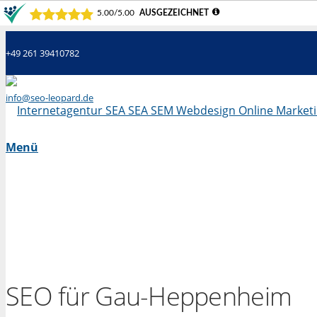
+49 261 39410782
info@seo-leopard.de
Mo - Fr 09.00 Uhr - 18.00 Uhr
Menü
SEO für Gau-Heppenheim