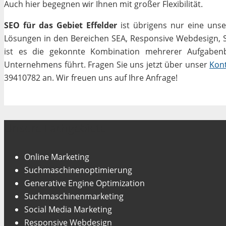
Auch hier begegnen wir Ihnen mit großer Flexibilität.
SEO für das Gebiet Effelder
ist übrigens nur eine unse
Lösungen in den Bereichen SEA, Responsive Webdesign, Soc
ist es die gekonnte Kombination mehrerer Aufgabenbe
Unternehmens führt. Fragen Sie uns jetzt über unser
Kon
39410782 an. Wir freuen uns auf Ihre Anfrage!
Unsere Fachgebiete
Online Marketing
Suchmaschinenoptimierung
Generative Engine Optimization
Suchmaschinenmarketing
Social Media Marketing
Responsive Webdesign