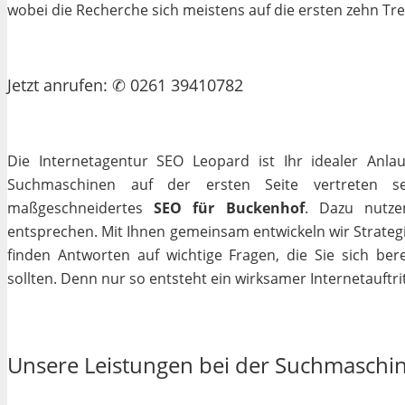
wobei die Recherche sich meistens auf die ersten zehn Tr
Jetzt
anrufen
: ✆ 0261 39410782
Die Internetagentur SEO Leopard ist Ihr idealer Anla
Suchmaschinen auf der ersten Seite vertreten se
maßgeschneidertes
SEO für Buckenhof
. Dazu nutze
entsprechen. Mit Ihnen gemeinsam entwickeln wir Strateg
finden Antworten auf wichtige Fragen, die Sie sich bere
sollten. Denn nur so entsteht ein wirksamer Internetauftrit
Unsere Leistungen bei der Suchmaschi