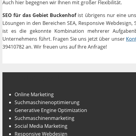
Auch hier begegnen wir Ihnen mit großer Flexibilität.
SEO für das Gebiet Buckenhof
ist übrigens nur eine un
Lösungen in den Bereichen SEA, Responsive Webdesign, Soc
ist es die gekonnte Kombination mehrerer Aufgabenbe
Unternehmens führt. Fragen Sie uns jetzt über unser
Kon
39410782 an. Wir freuen uns auf Ihre Anfrage!
Unsere Fachgebiete
Online Marketing
Suchmaschinenoptimierung
Generative Engine Optimization
Suchmaschinenmarketing
Social Media Marketing
Responsive Webdesign