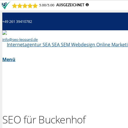
+49 261 39410782
info@seo-leopard.de
Mo - Fr 09.00 Uhr - 18.00 Uhr
Menü
SEO für Buckenhof