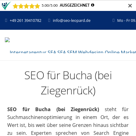
✕
+49 261 39410782
info@seo-leopard.de
Mo - Fr 09
SEO für Bucha (bei
Ziegenrück)
SEO für Bucha (bei Ziegenrück)
steht für
Suchmaschinenoptimierung in einem Ort, der es
Wert ist, bis weit über seine Grenzen hinaus sichtbar
zu sein. Experten sprechen von Search Engine