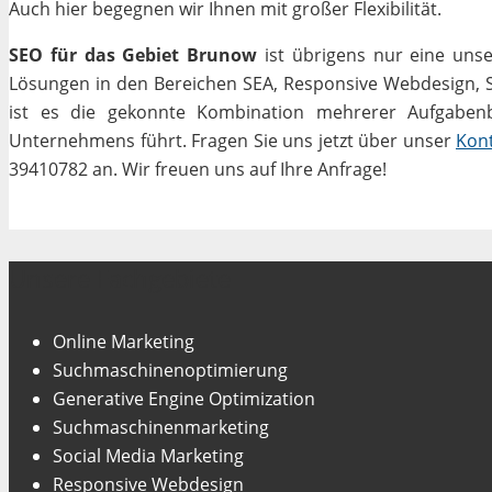
Auch hier begegnen wir Ihnen mit großer Flexibilität.
SEO für das Gebiet Brunow
ist übrigens nur eine unse
Lösungen in den Bereichen SEA, Responsive Webdesign, Soc
ist es die gekonnte Kombination mehrerer Aufgabenbe
Unternehmens führt. Fragen Sie uns jetzt über unser
Kon
39410782 an. Wir freuen uns auf Ihre Anfrage!
Unsere Fachgebiete
Online Marketing
Suchmaschinenoptimierung
Generative Engine Optimization
Suchmaschinenmarketing
Social Media Marketing
Responsive Webdesign