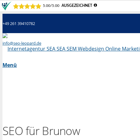
+49 261 39410782
info@seo-leopard.de
Mo - Fr 09.00 Uhr - 18.00 Uhr
Menü
SEO für Brunow