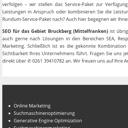
verfolgen – wir stellen das Service-Paket zur Verfügun
Leistungen in Anspruch oder kombinieren Sie die Leistun
Rundum-Service-Paket nach? Auch hier begegnen wir Ihnen m
SEO für das Gebiet Bruckberg (Mittelfranken)
ist übri
auch gerne nach Lösungen in den Bereichen SEA, Respo
Marketing. Schließlich ist es die gekonnte Kombinatio
Sichtbarkeit Ihres Unternehmens führt. Fragen Sie uns j
direkt über ✆ 0261 39410782 an. Wir freuen uns auf Ihre A
Unsere Fachgebiete
Online Marketing
Suchmaschinenoptimierung
Generative Engine Optimization
Suchmaschinenmarketing