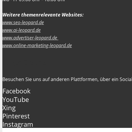
Weitere themenrelevante Websites:
www.seo-leopard.de
www.ai-leopard.de
www.advertiser-leopard.de
www.online-marketing-leopard.de
Folgen Sie uns
Besuchen Sie uns auf anderen Plattformen, über ein Social
Facebook
YouTube
Xing
Pinterest
Instagram