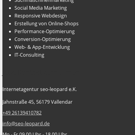
Social Media Marketing
Responsive Webdesign
Erstellung von Online-Shops
Performance-Optimierung
Conversion-Optimierung
Web- & App-Entwicklung
IT-Consulting
Jetzt Kontakt aufnehmen
Internetagentur seo-leopard e.K.
Jahnstraße 45, 56179 Vallendar
+49 26139410782
info@seo-leopard.de
Mo - Fr 09.00 Uhr - 18.00 Uhr