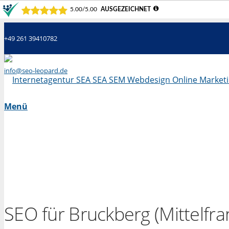
+49 261 39410782
info@seo-leopard.de
Mo - Fr 09.00 Uhr - 18.00 Uhr
Menü
SEO für Bruckberg (Mittelfra