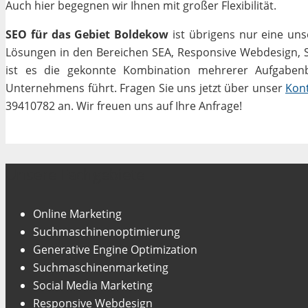
Auch hier begegnen wir Ihnen mit großer Flexibilität.
SEO für das Gebiet Boldekow
ist übrigens nur eine uns
Lösungen in den Bereichen SEA, Responsive Webdesign, Soc
ist es die gekonnte Kombination mehrerer Aufgabenbe
Unternehmens führt. Fragen Sie uns jetzt über unser
Kon
39410782 an. Wir freuen uns auf Ihre Anfrage!
Unsere Fachgebiete
Online Marketing
Suchmaschinenoptimierung
Generative Engine Optimization
Suchmaschinenmarketing
Social Media Marketing
Responsive Webdesign