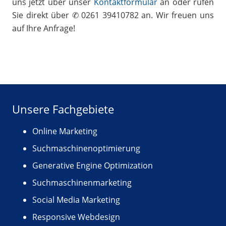
uns jetzt über unser
Kontaktformular
an oder rufen
Sie direkt über ✆ 0261 39410782 an. Wir freuen uns
auf Ihre Anfrage!
Unsere Fachgebiete
Online Marketing
Suchmaschinenoptimierung
Generative Engine Optimization
Suchmaschinenmarketing
Social Media Marketing
Responsive Webdesign