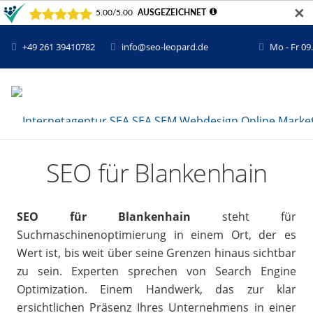
✕
+49 261 39410782
info@seo-leopard.de
Mo - Fr 09
SEO für Blankenhain
SEO für Blankenhain
steht für
Suchmaschinenoptimierung in einem Ort, der es
Wert ist, bis weit über seine Grenzen hinaus sichtbar
zu sein. Experten sprechen von Search Engine
Optimization. Einem Handwerk, das zur klar
ersichtlichen Präsenz Ihres Unternehmens in einer