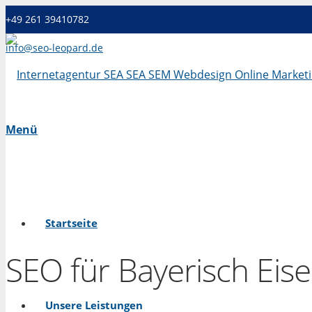
+49 261 39410782
info@seo-leopard.de
Mo - Fr 09.00 Uhr - 18.00 Uhr
Menü
Startseite
SEO für Bayerisch Eise
Unsere Leistungen