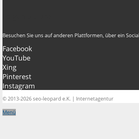
Folgen Sie uns
Besuchen Sie uns auf anderen Plattformen, über ein Social
Facebook
YouTube
Xing
Pinterest
Instagram
© 2013-2026 seo-leopard e.K. | Internetagentur
Menü