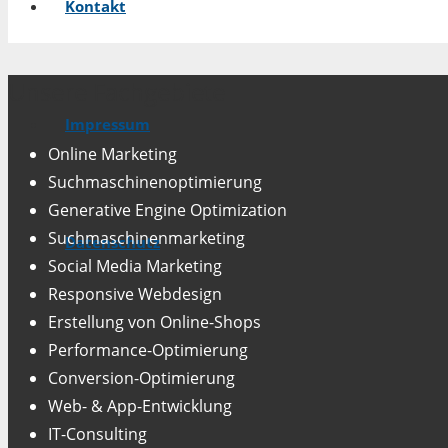
Kontakt
Unsere Fachgebiete
Impressum
Online Marketing
Suchmaschinenoptimierung
Generative Engine Optimization
Suchmaschinenmarketing
Datenschutz
Social Media Marketing
Responsive Webdesign
Erstellung von Online-Shops
Performance-Optimierung
Conversion-Optimierung
Web- & App-Entwicklung
IT-Consulting