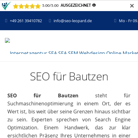
✕
+49 261 39410782
info@seo-leopard.de
Mo - Fr 09
SEO für Bautzen
SEO für Bautzen
steht für
Suchmaschinenoptimierung in einem Ort, der es
Wert ist, bis weit über seine Grenzen hinaus sichtbar
zu sein. Experten sprechen von Search Engine
Optimization. Einem Handwerk, das zur klar
ersichtlichen Präsenz Ihres Unternehmens in einer