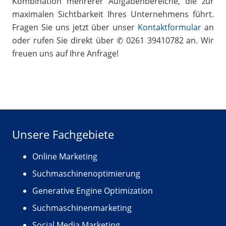
Kombination mehrerer Aufgabenbereiche, die zur
maximalen Sichtbarkeit Ihres Unternehmens führt.
Fragen Sie uns jetzt über unser
Kontaktformular
an
oder rufen Sie direkt über ✆ 0261 39410782 an. Wir
freuen uns auf Ihre Anfrage!
Unsere Fachgebiete
Online Marketing
Suchmaschinenoptimierung
Generative Engine Optimization
Suchmaschinenmarketing
Social Media Marketing