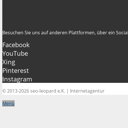
Folgen Sie uns
Besuchen Sie uns auf anderen Plattformen, über ein Social
Facebook
YouTube
Xing
Pinterest
Instagram
© 2013-2026 seo-leopard e.K. | Internetagentur
Menü