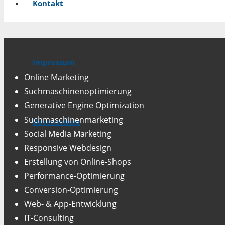
Kontakt
Unsere Fachgebiete
Impressum
Online Marketing
Suchmaschinenoptimierung
Generative Engine Optimization
Suchmaschinenmarketing
Datenschutz
Social Media Marketing
Responsive Webdesign
Erstellung von Online-Shops
Performance-Optimierung
Conversion-Optimierung
Web- & App-Entwicklung
IT-Consulting