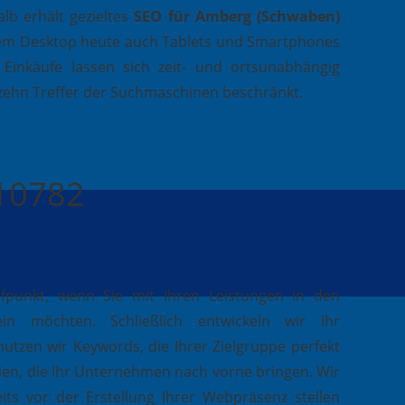
lb erhält gezieltes
SEO für Amberg (Schwaben)
dem Desktop heute auch Tablets und Smartphones
 Einkäufe lassen sich zeit- und ortsunabhängig
n zehn Treffer der Suchmaschinen beschränkt.
410782
ufpunkt, wenn Sie mit Ihren Leistungen in den
in möchten. Schließlich entwickeln wir Ihr
nutzen wir Keywords, die Ihrer Zielgruppe perfekt
ien, die Ihr Unternehmen nach vorne bringen. Wir
its vor der Erstellung Ihrer Webpräsenz stellen