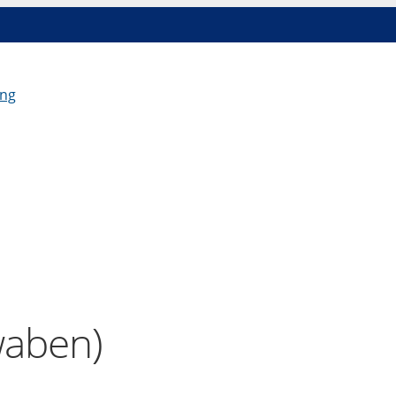
waben)