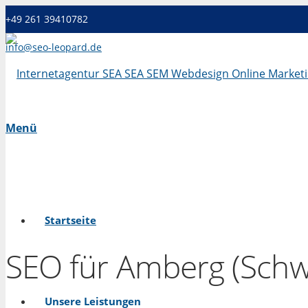
+49 261 39410782
info@seo-leopard.de
Mo - Fr 09.00 Uhr - 18.00 Uhr
Menü
Startseite
SEO für Amberg (Sch
Unsere Leistungen