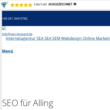
+49 261 39410782
info@seo-leopard.de
Mo - Fr 09.00 Uhr - 18.00 Uhr
Menü
SEO für Alling