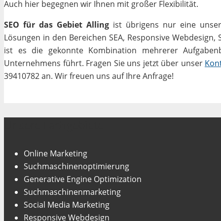
Auch hier begegnen wir Ihnen mit großer Flexibilität.
SEO für das Gebiet Alling
ist übrigens nur eine unser
Lösungen in den Bereichen SEA, Responsive Webdesign, Soc
ist es die gekonnte Kombination mehrerer Aufgabenbe
Unternehmens führt. Fragen Sie uns jetzt über unser
Kon
39410782 an. Wir freuen uns auf Ihre Anfrage!
Unsere Fachgebiete
Online Marketing
Suchmaschinenoptimierung
Generative Engine Optimization
Suchmaschinenmarketing
Social Media Marketing
Responsive Webdesign