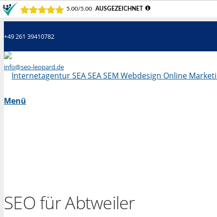
+49 261 39410782
info@seo-leopard.de
Mo - Fr 09.00 Uhr - 18.00 Uhr
Menü
SEO für Abtweiler