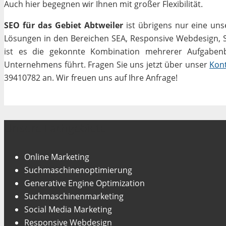
Auch hier begegnen wir Ihnen mit großer Flexibilität.
SEO für das Gebiet Abtweiler
ist übrigens nur eine uns
Lösungen in den Bereichen SEA, Responsive Webdesign, Soc
ist es die gekonnte Kombination mehrerer Aufgabenbe
Unternehmens führt. Fragen Sie uns jetzt über unser
Kon
39410782 an. Wir freuen uns auf Ihre Anfrage!
Unsere Fachgebiete
Online Marketing
Suchmaschinenoptimierung
Generative Engine Optimization
Suchmaschinenmarketing
Social Media Marketing
Responsive Webdesign